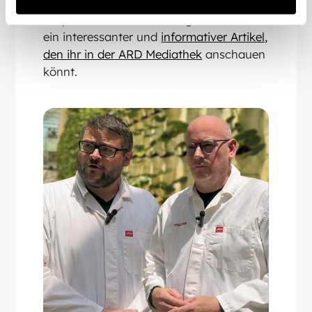
im Februar vor Ort bei vGreens in der
Crop Cell in Essen. Herausgekommen ist
ein interessanter und
informativer Artikel,
den ihr in der ARD Mediathek
anschauen
könnt.